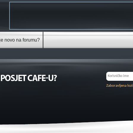
je novo na forumu?
Zaboravljena loz