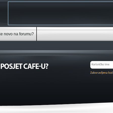
je novo na forumu?
Zaboravljena loz