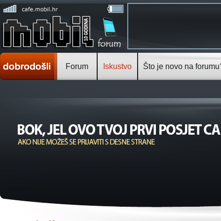
Forum
Iskustvo
Što je novo na forumu