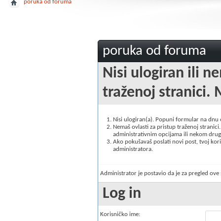
poruka od foruma
poruka od foruma
Nisi ulogiran ili n
traženoj stranici. 
Nisi ulogiran(a). Popuni formular na dnu
Nemaš ovlasti za pristup traženoj stranici. 
administrativnim opcijama ili nekom drugo
Ako pokušavaš poslati novi post, tvoj korisn
administratora.
Administrator je postavio da je za pregled ov
Log in
Korisničko ime: