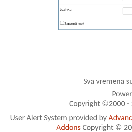
Lozinka:
Zapamti me?
Sva vremena s
Powere
Copyright ©2000 - 2
User Alert System provided by
Advance
Addons
Copyright © 20