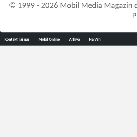
© 1999 - 2026 Mobil Media Magazin d.o.
P
Kontaktiraj nas
Mobil Online
Arhiva
Na Vrh