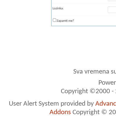
Lozinka:
Zapamti me?
Sva vremena s
Powere
Copyright ©2000 - 2
User Alert System provided by
Advance
Addons
Copyright © 20