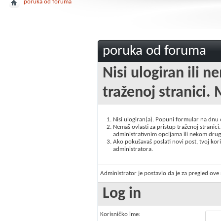
poruka od foruma
poruka od foruma
Nisi ulogiran ili n
traženoj stranici. 
Nisi ulogiran(a). Popuni formular na dnu
Nemaš ovlasti za pristup traženoj stranici. 
administrativnim opcijama ili nekom drugo
Ako pokušavaš poslati novi post, tvoj korisn
administratora.
Administrator je postavio da je za pregled ov
Log in
Korisničko ime: