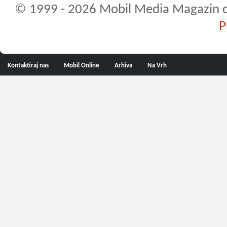
© 1999 - 2026 Mobil Media Magazin d.o.
P
Kontaktiraj nas
Mobil Online
Arhiva
Na Vrh