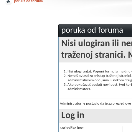
poruka od foruma
poruka od foruma
Nisi ulogiran ili n
traženoj stranici. 
Nisi ulogiran(a). Popuni formular na dnu
Nemaš ovlasti za pristup traženoj stranici. 
administrativnim opcijama ili nekom drugo
Ako pokušavaš poslati novi post, tvoj korisn
administratora.
Administrator je postavio da je za pregled ov
Log in
Korisničko ime: