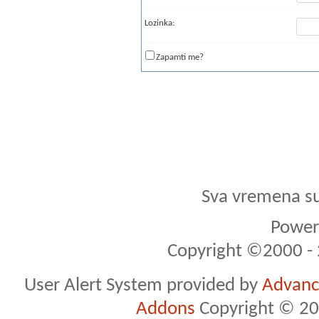
Lozinka:
Zapamti me?
Sva vremena s
Powere
Copyright ©2000 - 2
User Alert System provided by
Advance
Addons
Copyright © 20