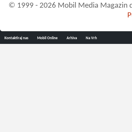
© 1999 - 2026 Mobil Media Magazin d.o.
P
Kontaktiraj nas
Mobil Online
Arhiva
Na Vrh