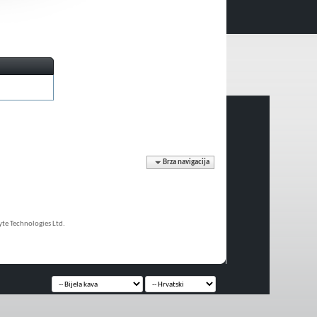
Brza navigacija
e Technologies Ltd.