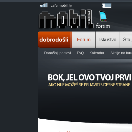
Forum
Iskustvo
Što 
Današnji postovi
FAQ
Kalendar
Akcije na fo