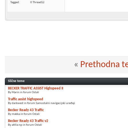
Tagged
0 Thread(s)
«
Prethodna 
Slične teme
BECKER TRAFFIC ASSIST Highspeed II
By Marin in forum Ostali
Traffic assist highspeed
By darkwest in forum Samostalni navigacijski uređaji
Becker Ready 43 Traffic
By makka in forum Ostali
Becker Ready 43 Traffic v2
By atilla-np in forum Ostali