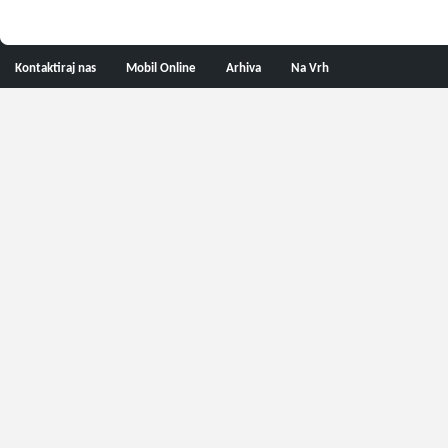
Kontaktiraj nas
Mobil Online
Arhiva
Na Vrh