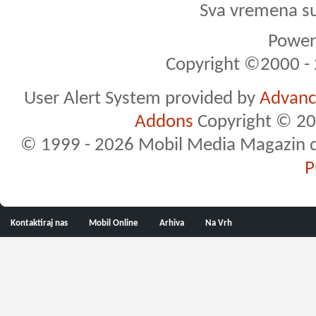
Sva vremena s
Powere
Copyright ©2000 - 2
User Alert System provided by
Advance
Addons
Copyright © 20
© 1999 - 2026 Mobil Media Magazin d.o.
P
Kontaktiraj nas
Mobil Online
Arhiva
Na Vrh