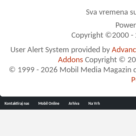
Sva vremena s
Powere
Copyright ©2000 - 2
User Alert System provided by
Advance
Addons
Copyright © 20
© 1999 - 2026 Mobil Media Magazin d.o.
P
Kontaktiraj nas
Mobil Online
Arhiva
Na Vrh