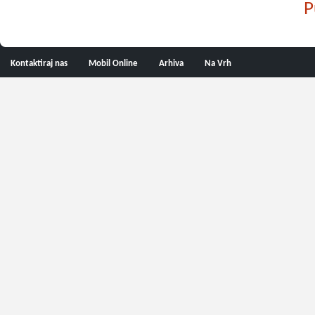
P
Kontaktiraj nas
Mobil Online
Arhiva
Na Vrh