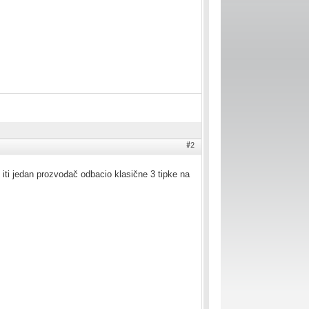
#2
 iti jedan prozvođač odbacio klasične 3 tipke na