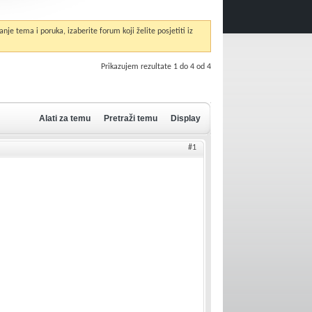
anje tema i poruka, izaberite forum koji želite posjetiti iz
Prikazujem rezultate 1 do 4 od 4
Alati za temu
Pretraži temu
Display
#1