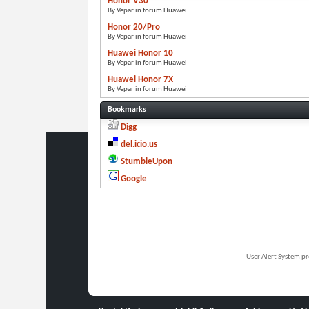
Honor V30
By Vepar in forum Huawei
Honor 20/Pro
By Vepar in forum Huawei
Huawei Honor 10
By Vepar in forum Huawei
Huawei Honor 7X
By Vepar in forum Huawei
Bookmarks
Digg
del.icio.us
StumbleUpon
Google
User Alert System p