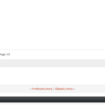
Magic V2
«
Prethodna tema
|
Slijedeća tema
»