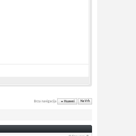
Brza navigacija
Huawei
Na Vrh