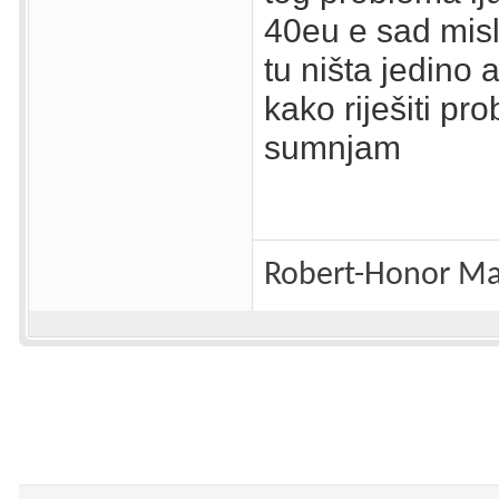
40eu e sad mis
tu ništa jedino
kako riješiti p
sumnjam
Robert-Honor Ma