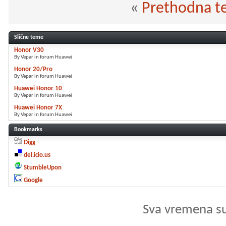
«
Prethodna 
Slične teme
Honor V30
By Vepar in forum Huawei
Honor 20/Pro
By Vepar in forum Huawei
Huawei Honor 10
By Vepar in forum Huawei
Huawei Honor 7X
By Vepar in forum Huawei
Bookmarks
Digg
del.icio.us
StumbleUpon
Google
Sva vremena s