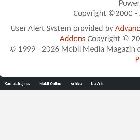
Powere
Copyright ©2000 - 2
User Alert System provided by
Advance
Addons
Copyright © 20
© 1999 - 2026 Mobil Media Magazin d.o.
P
Kontaktiraj nas
Mobil Online
Arhiva
Na Vrh