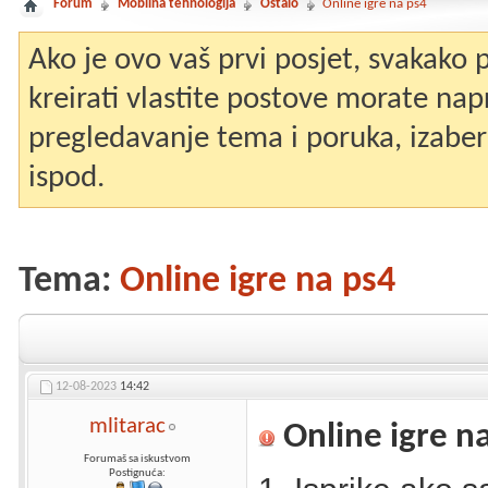
Forum
Mobilna tehnologija
Ostalo
Online igre na ps4
Ako je ovo vaš prvi posjet, svakako
kreirati vlastite postove morate nap
pregledavanje tema i poruka, izaberit
ispod.
Tema:
Online igre na ps4
12-08-2023
14:42
mlitarac
Online igre n
Forumaš sa iskustvom
Postignuća: