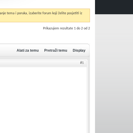
anje tema i poruka, izaberite forum koji želite posjetiti iz
Prikazujem rezultate 1 do 2 od 2
Alati za temu
Pretraži temu
Display
#1