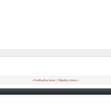
«
Prethodna tema
|
Slijedeća tema
»