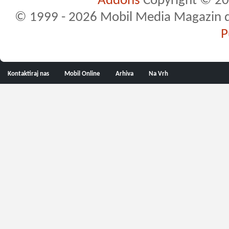
Addons
Copyright © 20
© 1999 - 2026 Mobil Media Magazin d.o.
P
Kontaktiraj nas
Mobil Online
Arhiva
Na Vrh