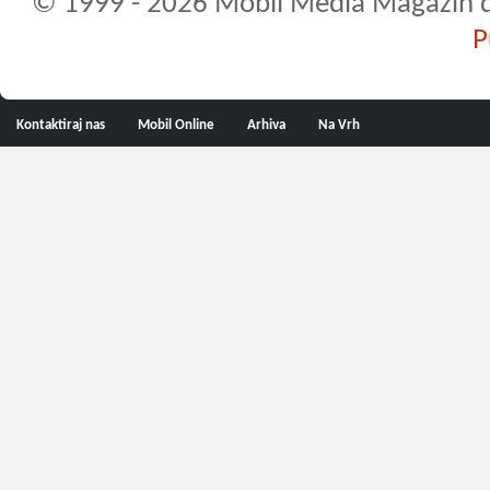
© 1999 - 2026 Mobil Media Magazin d.o.
P
Kontaktiraj nas
Mobil Online
Arhiva
Na Vrh