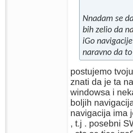
Nnadam se da 
bih zelio da n
iGo navigacij
naravno da to
postujemo tvoju
znati da je ta n
windowsa i neka
boljih navigacija
navigacija ima 
, t.j . posebni