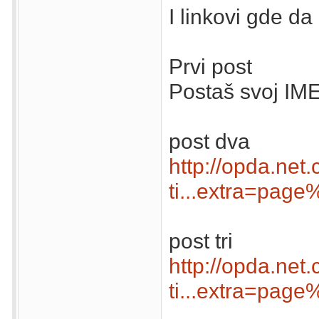
I linkovi gde da
Prvi post
Postaš svoj IME
post dva
http://opda.net
ti...extra=pag
post tri
http://opda.net
ti...extra=pag