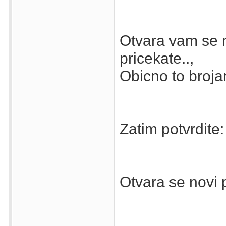
Otvara vam se n
pricekate..,
Obicno to brojan
Zatim potvrdite:
Otvara se novi 