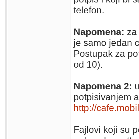
telefon.
Napomena:
za 
je samo jedan ce
Postupak za pot
od 10).
Napomena 2:
u
potpisivanjem ap
http://cafe.mo
Fajlovi koji su 