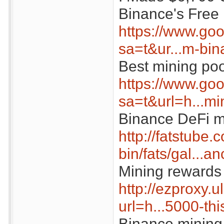
Binance's Free 
https://www.goo
sa=t&ur...m-bin
Best mining po
https://www.goo
sa=t&url=h...mi
Binance DeFi m
http://fatstube.
bin/fats/gal...a
Mining rewards
http://ezproxy.u
url=h...5000-thi
Binance mining 