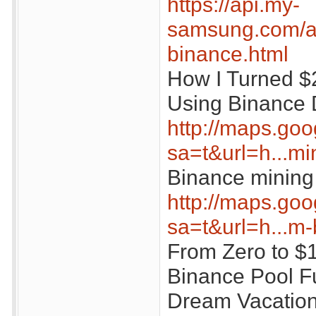
https://api.my-
samsung.com/api
binance.html
How I Turned $
Using Binance 
http://maps.goo
sa=t&url=h...mi
Binance mining
http://maps.goo
sa=t&url=h...m-
From Zero to $
Binance Pool 
Dream Vacatio