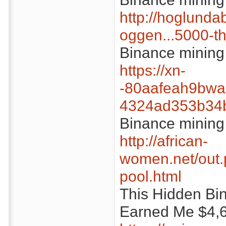
http://hoglunda
oggen...5000-th
Binance mining
https://xn-
-80aafeah9bwaa
4324ad353b34
Binance mining 
http://african-
women.net/out.
pool.html
This Hidden Bi
Earned Me $4,6