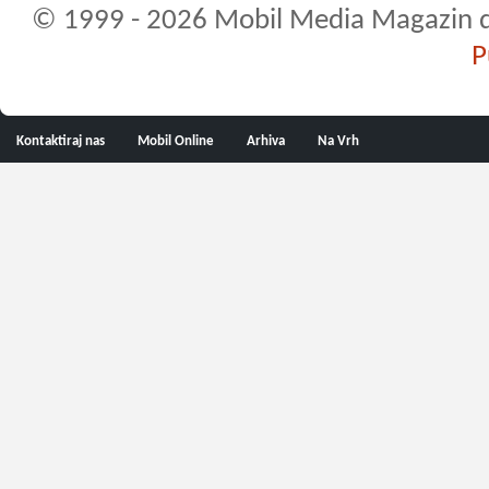
© 1999 - 2026 Mobil Media Magazin d.o.
P
Kontaktiraj nas
Mobil Online
Arhiva
Na Vrh