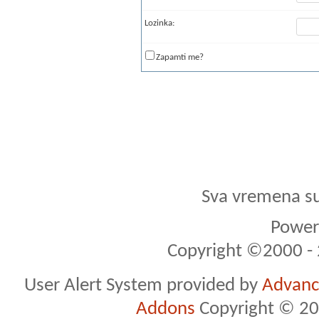
Lozinka:
Zapamti me?
Sva vremena s
Powere
Copyright ©2000 - 2
User Alert System provided by
Advance
Addons
Copyright © 20