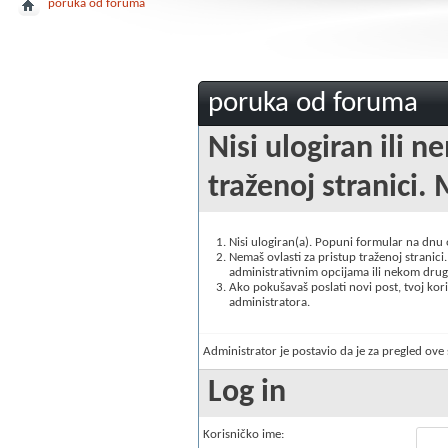
poruka od foruma
poruka od foruma
Nisi ulogiran ili n
traženoj stranici. 
Nisi ulogiran(a). Popuni formular na dnu
Nemaš ovlasti za pristup traženoj stranici. 
administrativnim opcijama ili nekom drugo
Ako pokušavaš poslati novi post, tvoj korisn
administratora.
Administrator je postavio da je za pregled ov
Log in
Korisničko ime: