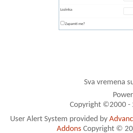
Lozinka:
Zapamti me?
Sva vremena s
Powere
Copyright ©2000 - 2
User Alert System provided by
Advance
Addons
Copyright © 20