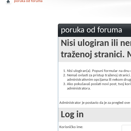
poruka od foruma
poruka od foruma
Nisi ulogiran ili n
traženoj stranici. 
Nisi ulogiran(a). Popuni formular na dnu
Nemaš ovlasti za pristup traženoj stranici. 
administrativnim opcijama ili nekom drugo
Ako pokušavaš poslati novi post, tvoj korisn
administratora.
Administrator je postavio da je za pregled ov
Log in
Korisničko ime: