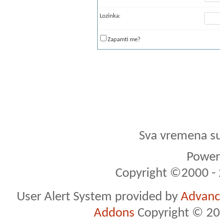
Lozinka:
Zapamti me?
Sva vremena s
Powere
Copyright ©2000 - 2
User Alert System provided by
Advance
Addons
Copyright © 20