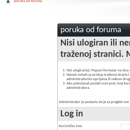
poruka od foruma
poruka od foruma
Nisi ulogiran ili n
traženoj stranici. 
Nisi ulogiran(a). Popuni formular na dnu
Nemaš ovlasti za pristup traženoj stranici. 
administrativnim opcijama ili nekom drugo
Ako pokušavaš poslati novi post, tvoj korisn
administratora.
Administrator je postavio da je za pregled ov
Log in
Korisničko ime: