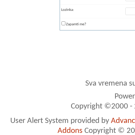
Lozinka:
Zapamti me?
Sva vremena s
Powere
Copyright ©2000 - 2
User Alert System provided by
Advance
Addons
Copyright © 20