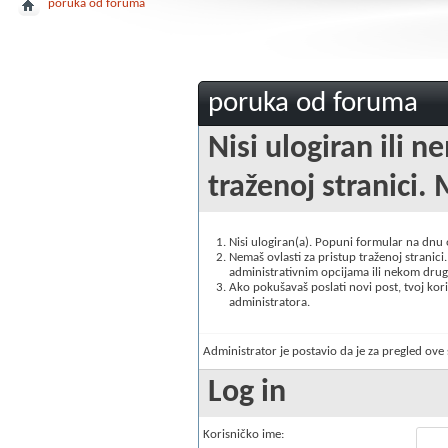
poruka od foruma
poruka od foruma
Nisi ulogiran ili n
traženoj stranici. 
Nisi ulogiran(a). Popuni formular na dnu
Nemaš ovlasti za pristup traženoj stranici. 
administrativnim opcijama ili nekom drugo
Ako pokušavaš poslati novi post, tvoj korisn
administratora.
Administrator je postavio da je za pregled ov
Log in
Korisničko ime: