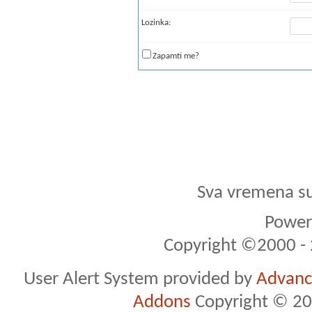
Lozinka:
Zapamti me?
Sva vremena s
Powere
Copyright ©2000 - 2
User Alert System provided by
Advance
Addons
Copyright © 20