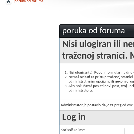
poruka od foruma
poruka od foruma
Nisi ulogiran ili n
traženoj stranici. 
Nisi ulogiran(a). Popuni formular na dnu
Nemaš ovlasti za pristup traženoj stranici. 
administrativnim opcijama ili nekom drugo
Ako pokušavaš poslati novi post, tvoj korisn
administratora.
Administrator je postavio da je za pregled ov
Log in
Korisničko ime: