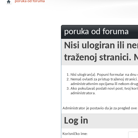
poruka od foruma
poruka od foruma
Nisi ulogiran ili n
traženoj stranici. 
Nisi ulogiran(a). Popuni formular na dnu
Nemaš ovlasti za pristup traženoj stranici. 
administrativnim opcijama ili nekom drugo
Ako pokušavaš poslati novi post, tvoj korisn
administratora.
Administrator je postavio da je za pregled ov
Log in
Korisničko ime: