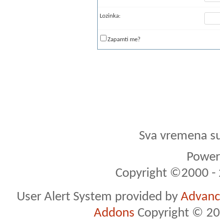
Lozinka:
Zapamti me?
Sva vremena s
Powere
Copyright ©2000 - 2
User Alert System provided by
Advance
Addons
Copyright © 20