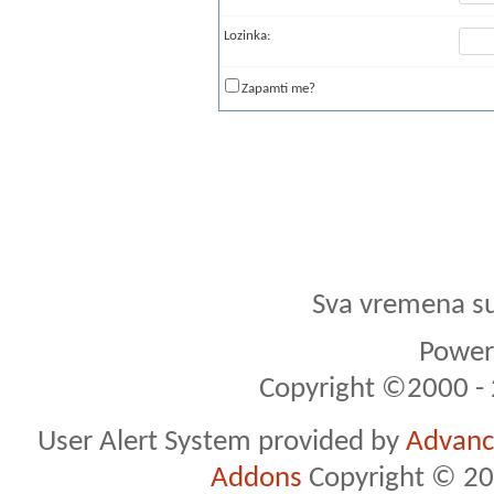
Lozinka:
Zapamti me?
Sva vremena s
Powere
Copyright ©2000 - 2
User Alert System provided by
Advance
Addons
Copyright © 20