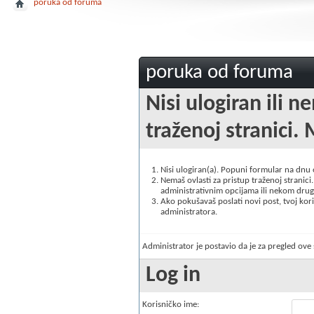
poruka od foruma
poruka od foruma
Nisi ulogiran ili n
traženoj stranici. 
Nisi ulogiran(a). Popuni formular na dnu
Nemaš ovlasti za pristup traženoj stranici. 
administrativnim opcijama ili nekom drugo
Ako pokušavaš poslati novi post, tvoj korisn
administratora.
Administrator je postavio da je za pregled ov
Log in
Korisničko ime: