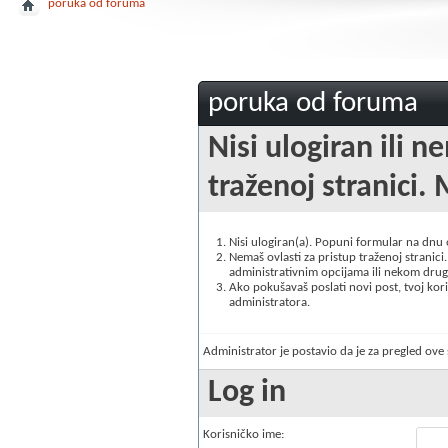
poruka od foruma
poruka od foruma
Nisi ulogiran ili n
traženoj stranici. 
Nisi ulogiran(a). Popuni formular na dnu
Nemaš ovlasti za pristup traženoj stranici. 
administrativnim opcijama ili nekom drugo
Ako pokušavaš poslati novi post, tvoj korisn
administratora.
Administrator je postavio da je za pregled ov
Log in
Korisničko ime: