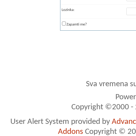
Lozinka:
Zapamti me?
Sva vremena s
Powere
Copyright ©2000 - 2
User Alert System provided by
Advance
Addons
Copyright © 20