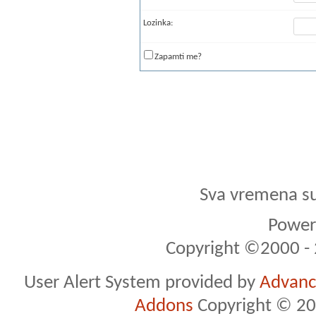
Lozinka:
Zapamti me?
Sva vremena s
Powere
Copyright ©2000 - 2
User Alert System provided by
Advance
Addons
Copyright © 20