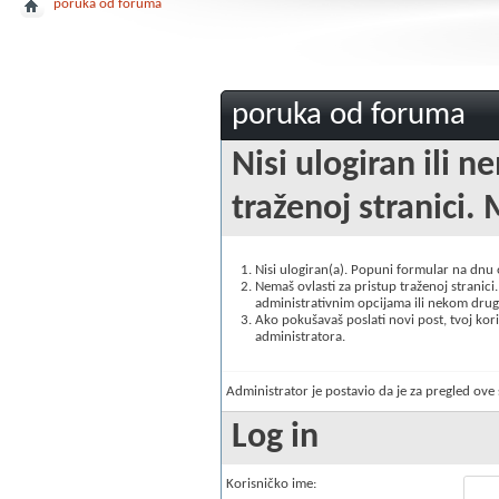
poruka od foruma
poruka od foruma
Nisi ulogiran ili n
traženoj stranici. 
Nisi ulogiran(a). Popuni formular na dnu
Nemaš ovlasti za pristup traženoj stranici. 
administrativnim opcijama ili nekom drugo
Ako pokušavaš poslati novi post, tvoj korisn
administratora.
Administrator je postavio da je za pregled ov
Log in
Korisničko ime: