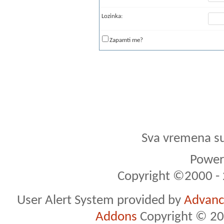
Lozinka:
Zapamti me?
Sva vremena s
Powere
Copyright ©2000 - 2
User Alert System provided by
Advance
Addons
Copyright © 20