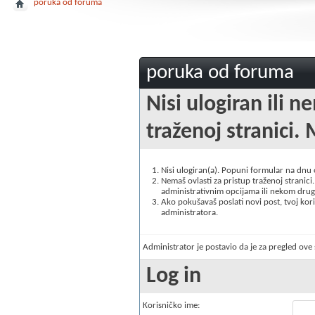
poruka od foruma
poruka od foruma
Nisi ulogiran ili n
traženoj stranici. 
Nisi ulogiran(a). Popuni formular na dnu
Nemaš ovlasti za pristup traženoj stranici. 
administrativnim opcijama ili nekom drugo
Ako pokušavaš poslati novi post, tvoj korisn
administratora.
Administrator je postavio da je za pregled ov
Log in
Korisničko ime: