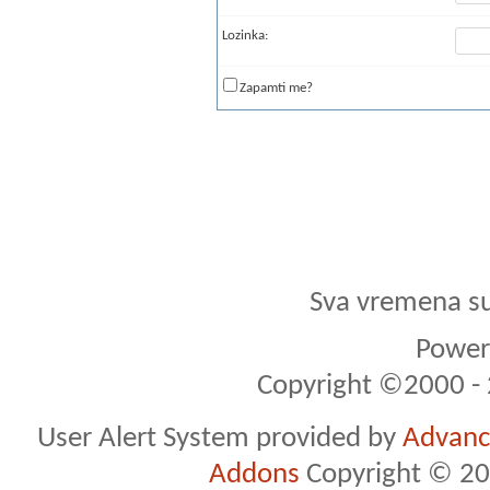
Lozinka:
Zapamti me?
Sva vremena s
Powere
Copyright ©2000 - 2
User Alert System provided by
Advance
Addons
Copyright © 20