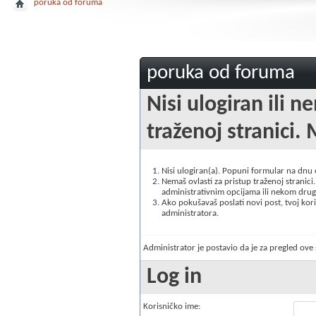
poruka od foruma
poruka od foruma
Nisi ulogiran ili n
traženoj stranici. 
Nisi ulogiran(a). Popuni formular na dnu
Nemaš ovlasti za pristup traženoj stranici. 
administrativnim opcijama ili nekom drugo
Ako pokušavaš poslati novi post, tvoj korisn
administratora.
Administrator je postavio da je za pregled ov
Log in
Korisničko ime: