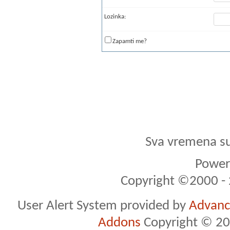
Lozinka:
Zapamti me?
Sva vremena s
Powere
Copyright ©2000 - 2
User Alert System provided by
Advance
Addons
Copyright © 20