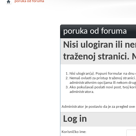
poruka od foruma
poruka od foruma
Nisi ulogiran ili n
traženoj stranici. 
Nisi ulogiran(a). Popuni formular na dnu
Nemaš ovlasti za pristup traženoj stranici. 
administrativnim opcijama ili nekom drugo
Ako pokušavaš poslati novi post, tvoj korisn
administratora.
Administrator je postavio da je za pregled ov
Log in
Korisničko ime: