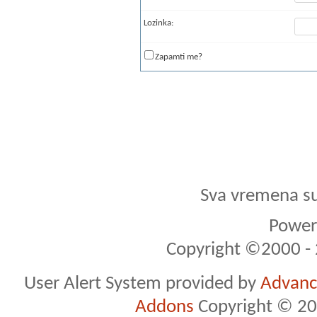
Lozinka:
Zapamti me?
Sva vremena s
Powere
Copyright ©2000 - 2
User Alert System provided by
Advance
Addons
Copyright © 20