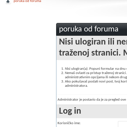
poruka od foruma
poruka od foruma
Nisi ulogiran ili n
traženoj stranici. 
Nisi ulogiran(a). Popuni formular na dnu
Nemaš ovlasti za pristup traženoj stranici. 
administrativnim opcijama ili nekom drugo
Ako pokušavaš poslati novi post, tvoj korisn
administratora.
Administrator je postavio da je za pregled ov
Log in
Korisničko ime: