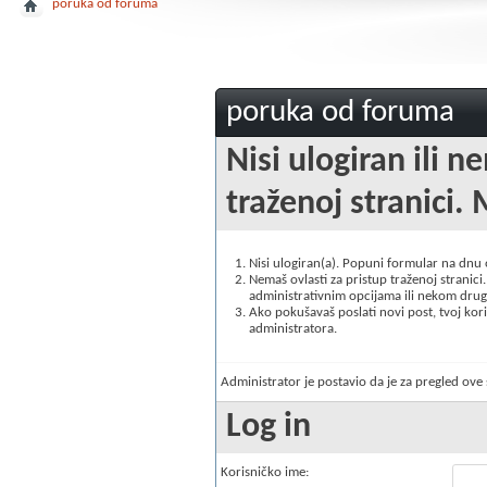
poruka od foruma
poruka od foruma
Nisi ulogiran ili n
traženoj stranici. 
Nisi ulogiran(a). Popuni formular na dnu
Nemaš ovlasti za pristup traženoj stranici. 
administrativnim opcijama ili nekom drugo
Ako pokušavaš poslati novi post, tvoj korisn
administratora.
Administrator je postavio da je za pregled ov
Log in
Korisničko ime: