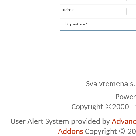
Lozinka:
Zapamti me?
Sva vremena s
Powere
Copyright ©2000 - 2
User Alert System provided by
Advance
Addons
Copyright © 20