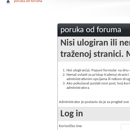
poruka od foruma
poruka od foruma
Nisi ulogiran ili n
traženoj stranici. 
Nisi ulogiran(a). Popuni formular na dnu
Nemaš ovlasti za pristup traženoj stranici. 
administrativnim opcijama ili nekom drugo
Ako pokušavaš poslati novi post, tvoj korisn
administratora.
Administrator je postavio da je za pregled ov
Log in
Korisničko ime: