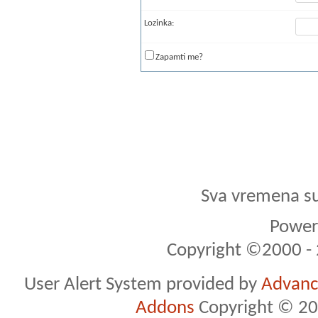
Lozinka:
Zapamti me?
Sva vremena s
Powere
Copyright ©2000 - 2
User Alert System provided by
Advance
Addons
Copyright © 20