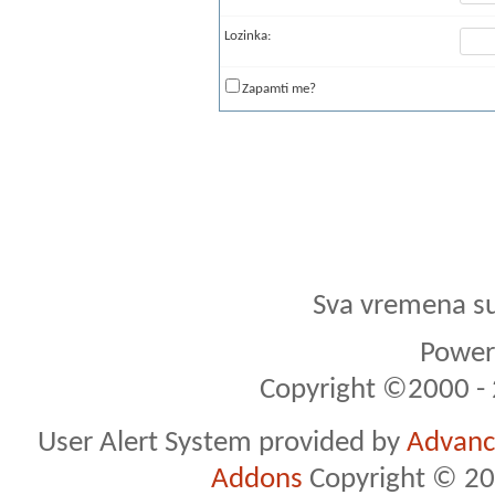
Lozinka:
Zapamti me?
Sva vremena s
Powere
Copyright ©2000 - 2
User Alert System provided by
Advance
Addons
Copyright © 20