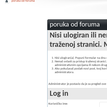
poruka od foruma
poruka od foruma
Nisi ulogiran ili n
traženoj stranici. 
Nisi ulogiran(a). Popuni formular na dnu
Nemaš ovlasti za pristup traženoj stranici. 
administrativnim opcijama ili nekom drugo
Ako pokušavaš poslati novi post, tvoj korisn
administratora.
Administrator je postavio da je za pregled ov
Log in
Korisničko ime: