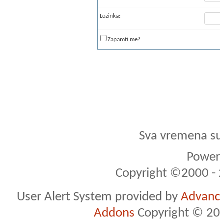
Lozinka:
Zapamti me?
Sva vremena s
Powere
Copyright ©2000 - 2
User Alert System provided by
Advance
Addons
Copyright © 20