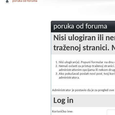
poruka od foruma
poruka od foruma
Nisi ulogiran ili n
traženoj stranici. 
Nisi ulogiran(a). Popuni formular na dnu
Nemaš ovlasti za pristup traženoj stranici. 
administrativnim opcijama ili nekom drugo
Ako pokušavaš poslati novi post, tvoj korisn
administratora.
Administrator je postavio da je za pregled ov
Log in
Korisničko ime: