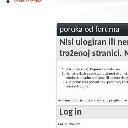
poruka od foruma
poruka od foruma
Nisi ulogiran ili n
traženoj stranici. 
Nisi ulogiran(a). Popuni formular na dnu
Nemaš ovlasti za pristup traženoj stranici. 
administrativnim opcijama ili nekom drugo
Ako pokušavaš poslati novi post, tvoj korisn
administratora.
Administrator je postavio da je za pregled ov
Log in
Korisničko ime: