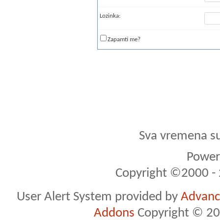
Lozinka:
Zapamti me?
Sva vremena s
Powere
Copyright ©2000 - 2
User Alert System provided by
Advance
Addons
Copyright © 20