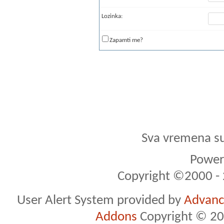
Lozinka:
Zapamti me?
Sva vremena s
Powere
Copyright ©2000 - 2
User Alert System provided by
Advance
Addons
Copyright © 20