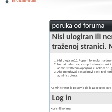
poruka od foruma
poruka od foruma
Nisi ulogiran ili n
traženoj stranici. 
Nisi ulogiran(a). Popuni formular na dnu
Nemaš ovlasti za pristup traženoj stranici. 
administrativnim opcijama ili nekom drugo
Ako pokušavaš poslati novi post, tvoj korisn
administratora.
Administrator je postavio da je za pregled ov
Log in
Korisničko ime: