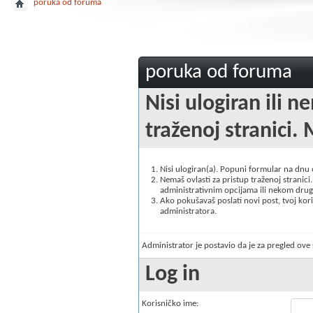
poruka od foruma
poruka od foruma
Nisi ulogiran ili n
traženoj stranici. 
Nisi ulogiran(a). Popuni formular na dnu
Nemaš ovlasti za pristup traženoj stranici. 
administrativnim opcijama ili nekom drugo
Ako pokušavaš poslati novi post, tvoj korisn
administratora.
Administrator je postavio da je za pregled ov
Log in
Korisničko ime: