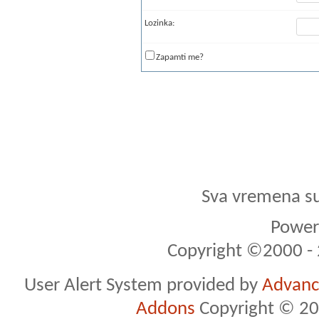
Lozinka:
Zapamti me?
Sva vremena s
Powere
Copyright ©2000 - 2
User Alert System provided by
Advance
Addons
Copyright © 20