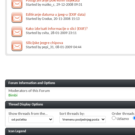
Fotografiranje pokretnih objekata
Started by
matko_c
, 29-12-2008 09:31
Editiranje datuma u jpeg-u (EXIF data)
Started by
Crodux
, 20-11-2006 15:13
Kako izbrisati informacije o slici (EXIF)?
Started by
cvita
, 28-01-2009 23:11
Silicijske jezgre chipova
Started by
pepi_31
, 08-01-2009 04:44
Forum Information and Options
Moderators of this Forum
Bimbi
Thread Display Options
Show threads from the...
Sort threads by:
Order threads i
Uzlazno
Icon Legend