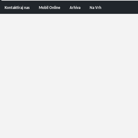
Kontaktiraj nas
Mobil Online
Arhiva
Na Vrh