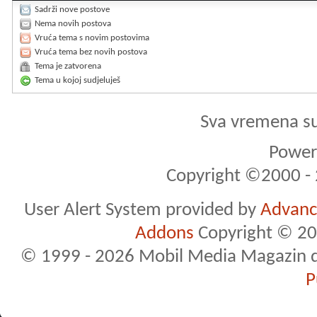
Sadrži nove postove
Nema novih postova
Vruća tema s novim postovima
Vruća tema bez novih postova
Tema je zatvorena
Tema u kojoj sudjeluješ
Sva vremena s
Powere
Copyright ©2000 - 2
User Alert System provided by
Advance
Addons
Copyright © 20
© 1999 - 2026 Mobil Media Magazin d.o.
P