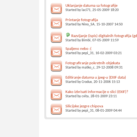
Uklanjanje datuma sa fotografije
Started by
laci71
, 25-05-2009 18:20
Printanje fotografija
Started by
Nino_SA
, 15-10-2007 14:50
Razvijanje (ispis) digitalnih fotografija (
Started by
Bimbi
, 07-05-2009 11:59
Spaljeno nebo :(
Started by
pepi_31
, 16-02-2009 03:21
Fotografiranje pokretnih objekata
Started by
matko_c
, 29-12-2008 09:31
Editiranje datuma u jpeg-u (EXIF data)
Started by
Crodux
, 20-11-2006 15:13
Kako izbrisati informacije o slici (EXIF)?
Started by
cvita
, 28-01-2009 23:11
Silicijske jezgre chipova
Started by
pepi_31
, 08-01-2009 04:44