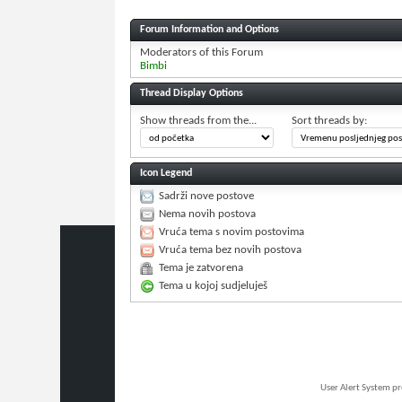
Forum Information and Options
Moderators of this Forum
Bimbi
Thread Display Options
Show threads from the...
Sort threads by:
Icon Legend
Sadrži nove postove
Nema novih postova
Vruća tema s novim postovima
Vruća tema bez novih postova
Tema je zatvorena
Tema u kojoj sudjeluješ
User Alert System p