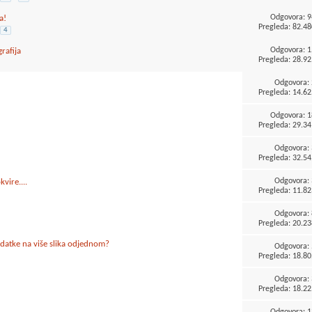
Odgovora:
9
a!
Pregleda: 82.48
4
Odgovora:
1
rafija
Pregleda: 28.92
Odgovora:
Pregleda: 14.62
Odgovora:
1
Pregleda: 29.34
Odgovora:
Pregleda: 32.54
Odgovora:
vire....
Pregleda: 11.82
Odgovora:
Pregleda: 20.23
datke na više slika odjednom?
Odgovora:
Pregleda: 18.80
Odgovora:
Pregleda: 18.22
Odgovora:
1