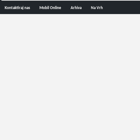
Kontaktiraj nas
Mobil Online
Arhiva
Na Vrh