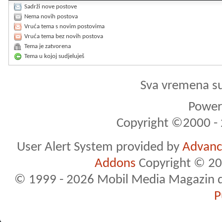
Sadrži nove postove
Nema novih postova
Vruća tema s novim postovima
Vruća tema bez novih postova
Tema je zatvorena
Tema u kojoj sudjeluješ
Sva vremena s
Powere
Copyright ©2000 - 2
User Alert System provided by
Advance
Addons
Copyright © 20
© 1999 - 2026 Mobil Media Magazin d.o.
P