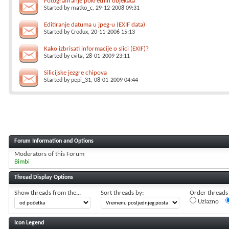
Fotografiranje pokretnih objekata
Started by
matko_c
, 29-12-2008 09:31
Editiranje datuma u jpeg-u (EXIF data)
Started by
Crodux
, 20-11-2006 15:13
Kako izbrisati informacije o slici (EXIF)?
Started by
cvita
, 28-01-2009 23:11
Silicijske jezgre chipova
Started by
pepi_31
, 08-01-2009 04:44
Forum Information and Options
Moderators of this Forum
Bimbi
Thread Display Options
Show threads from the...
Sort threads by:
Order threads i
Uzlazno
Icon Legend