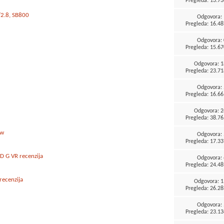
Pregleda: 13.73
/2.8, SB800
Odgovora:
Pregleda: 16.48
Odgovora:
Pregleda: 15.67
Odgovora:
1
Pregleda: 23.71
Odgovora:
Pregleda: 16.66
Odgovora:
2
Pregleda: 38.76
ew
Odgovora:
Pregleda: 17.33
D G VR recenzija
Odgovora:
Pregleda: 24.48
recenzija
Odgovora:
1
Pregleda: 26.28
Odgovora:
Pregleda: 23.13