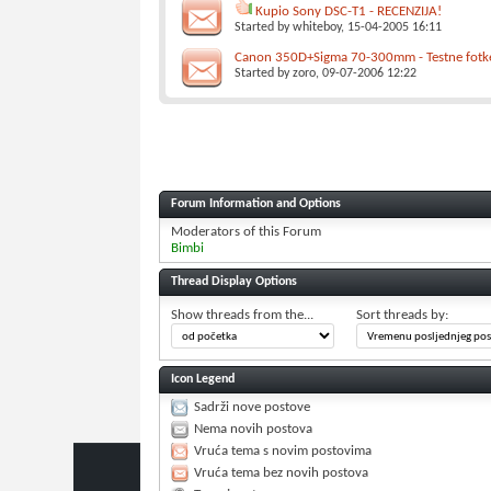
Kupio Sony DSC-T1 - RECENZIJA!
Started by
whiteboy
, 15-04-2005 16:11
Canon 350D+Sigma 70-300mm - Testne fotk
Started by
zoro
, 09-07-2006 12:22
Forum Information and Options
Moderators of this Forum
Bimbi
Thread Display Options
Show threads from the...
Sort threads by:
Icon Legend
Sadrži nove postove
Nema novih postova
Vruća tema s novim postovima
Vruća tema bez novih postova