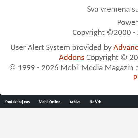
Sva vremena s
Powere
Copyright ©2000 - 2
User Alert System provided by
Advance
Addons
Copyright © 20
© 1999 - 2026 Mobil Media Magazin d.o.
P
Kontaktiraj nas
Mobil Online
Arhiva
Na Vrh