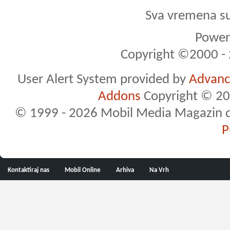
Sva vremena s
Powere
Copyright ©2000 - 2
User Alert System provided by
Advance
Addons
Copyright © 20
© 1999 - 2026 Mobil Media Magazin d.o.
P
Kontaktiraj nas
Mobil Online
Arhiva
Na Vrh