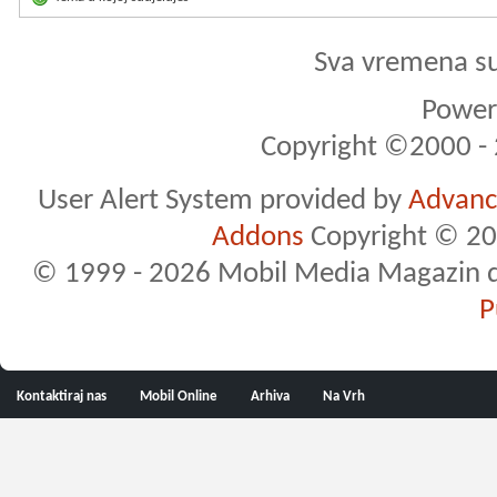
Sva vremena s
Powere
Copyright ©2000 - 2
User Alert System provided by
Advance
Addons
Copyright © 20
© 1999 - 2026 Mobil Media Magazin d.o.
P
Kontaktiraj nas
Mobil Online
Arhiva
Na Vrh