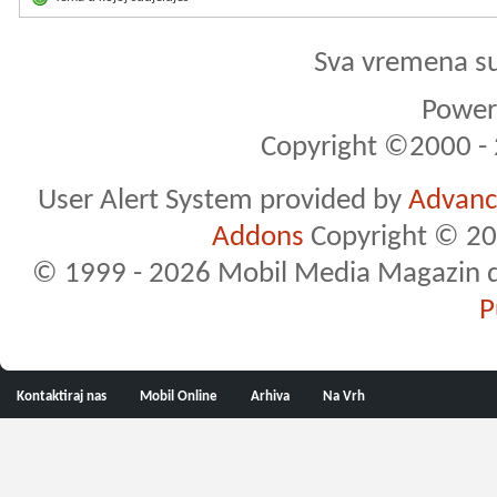
Sva vremena s
Powere
Copyright ©2000 - 2
User Alert System provided by
Advance
Addons
Copyright © 20
© 1999 - 2026 Mobil Media Magazin d.o.
P
Kontaktiraj nas
Mobil Online
Arhiva
Na Vrh