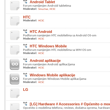
Android Tablet
Forum namijenjen Android tabletima
Moderatori:
Smuchac
HCSC
HTC
Moderatori:
HCSC
HTC Android
Podforum namjenjen HTC mobitelima sa Android OS-om
Moderatori:
HCSC
HTC Windows Mobile
Podforum namjenjen HTC mobitelima sa WM OS-om
Moderatori:
HCSC
Android aplikacije
Forum namijenjen Android aplikacijama
Moderatori:
HCSC
Windows Mobile aplikacije
Forum namijenjen Windows Mobile aplikacijama
Moderatori:
HCSC
LG
[LG] Hardware # Accessories # Općenito o mod
Opcenito o modelima telefona, reviews, dodatna oprema, hardwar