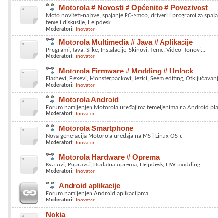
Motorola # Novosti # Općenito # Povezivost
Moto noviteti-najave, spajanje PC->mob, driveri i programi za spaja
teme i diskusije, Helpdesk
Moderatori:
Inovator
Motorola Multimedia # Java # Aplikacije
Programi, Java, Slike, Instalacije, Skinovi, Teme, Video, Tonovi...
Moderatori:
Inovator
Motorola Firmware # Modding # Unlock
Flashevi, Flexevi, Monsterpackovi, Jezici, Seem editing, Otključavan
Moderatori:
Inovator
Motorola Android
Forum namijenjen Motorola uređajima temeljenima na Android pla
Moderatori:
Inovator
Motorola Smartphone
Nova generacija Motorola uređaja na MS i Linux OS-u
Moderatori:
Inovator
Motorola Hardware # Oprema
Kvarovi, Popravci, Dodatna oprema, Helpdesk, HW modding
Moderatori:
Inovator
Android aplikacije
Forum namijenjen Android aplikacijama
Moderatori:
Inovator
Nokia