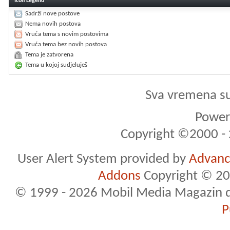
Icon Legend
Sadrži nove postove
Nema novih postova
Vruća tema s novim postovima
Vruća tema bez novih postova
Tema je zatvorena
Tema u kojoj sudjeluješ
Sva vremena s
Powere
Copyright ©2000 - 2
User Alert System provided by
Advance
Addons
Copyright © 20
© 1999 - 2026 Mobil Media Magazin d.o.
P