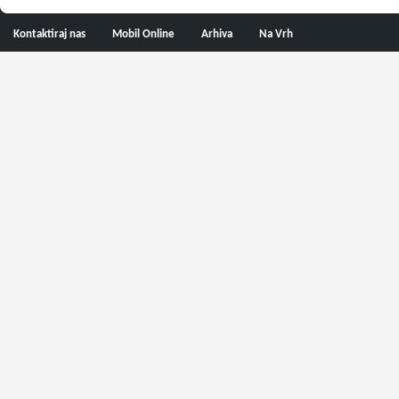
Kontaktiraj nas
Mobil Online
Arhiva
Na Vrh