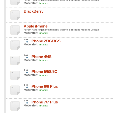
Forum namijenjen svoj tematici vezanoj uz iPhone mobilne uređaje
Moderatori:
imaticx
BlackBerry
Apple iPhone
Forum namijenjen svoj tematici vezanoj uz iPhone mobilne uređaje
Moderatori:
imaticx
iPhone 2/3G/3GS
Moderatori:
imaticx
iPhone 4/4S
Moderatori:
imaticx
iPhone 5/5S/5C
Moderatori:
imaticx
iPhone 6/6 Plus
Moderatori:
imaticx
iPhone 7/7 Plus
Moderatori:
imaticx