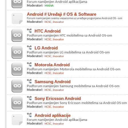
Forum namijenjen Android aplikacijama
Moderatori:
MASVA
Android # Uređaji # OS & Software
Forum namijenjen svemu vezanome uz uređaje pogonjene Android OS - om
Moderatori:
HCSC
Inovator
HTC Android
Podforum namjenjen HTC mobitelima sa Android OS-om
Moderatori:
HCSC
Inovator
LG Android
Podforum namjenjen LG mobitelima sa Android OS-om
Moderatori:
HCSC
Inovator
Motorola Android
Podforum namjenjen Motorola mobitelima sa Android OS-om
Moderatori:
HCSC
Inovator
Samsung Android
Podforum namjenjen Samsung mobitelima sa Android OS-om
Moderatori:
HCSC
Inovator
Sony Ericsson Android
Podforum namjenjen Sony Ericsson mobitelima sa Android OS-om
Moderatori:
HCSC
Inovator
Android aplikacije
Forum namijenjen Android aplikacijama
Moderatori:
HCSC
Inovator