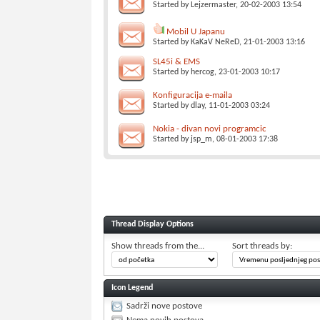
Started by
Lejzermaster
, 20-02-2003 13:54
Mobil U Japanu
Started by
KaKaV NeReD
, 21-01-2003 13:16
SL45i & EMS
Started by
hercog
, 23-01-2003 10:17
Konfiguracija e-maila
Started by
dlay
, 11-01-2003 03:24
Nokia - divan novi programcic
Started by
jsp_m
, 08-01-2003 17:38
Thread Display Options
Show threads from the...
Sort threads by:
Icon Legend
Sadrži nove postove