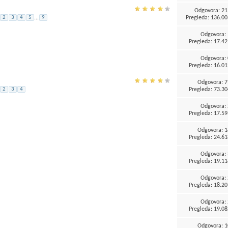
Odgovora:
21
Pregleda: 136.00
2
3
4
5
...
9
Odgovora:
Pregleda: 17.42
Odgovora:
Pregleda: 16.01
Odgovora:
7
Pregleda: 73.30
2
3
4
Odgovora:
Pregleda: 17.59
Odgovora:
1
Pregleda: 24.61
Odgovora:
Pregleda: 19.11
Odgovora:
Pregleda: 18.20
Odgovora:
Pregleda: 19.08
Odgovora:
1