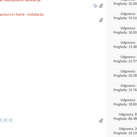
nje nepotpisanih aplikacija
Pregleda: 35.00
Odgovora:
source i karte - instalacija
Pregleda: 93.92
Odgovora:
Pregleda: 16.00
Odgovora:
Pregleda: 19.48
Odgovora:
Pregleda: 22.97
Odgovora:
Pregleda: 20.58
Odgovora:
Pregleda: 19.76
Odgovora:
Pregleda: 18.80
Odgovora:
8
Pregleda: 86.48
2
3
4
Odgovora:
2
Pregleda: 24.12