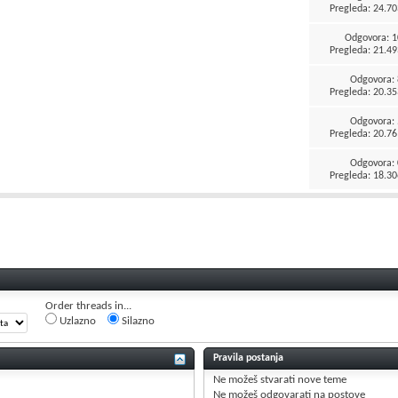
Pregleda: 24.70
Odgovora:
1
Pregleda: 21.49
Odgovora:
Pregleda: 20.35
Odgovora:
Pregleda: 20.76
Odgovora:
Pregleda: 18.30
Order threads in...
Uzlazno
Silazno
Pravila postanja
Ne možeš
stvarati nove teme
Ne možeš
odgovarati na postove