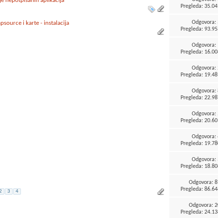
nje nepotpisanih aplikacija
Pregleda: 35.04
Odgovora:
source i karte - instalacija
Pregleda: 93.95
Odgovora:
Pregleda: 16.00
Odgovora:
Pregleda: 19.48
Odgovora:
Pregleda: 22.98
Odgovora:
Pregleda: 20.60
Odgovora:
Pregleda: 19.78
Odgovora:
Pregleda: 18.80
Odgovora:
8
Pregleda: 86.64
2
3
4
Odgovora:
2
Pregleda: 24.13