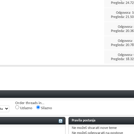
Pregleda: 24.72
Odgovora:
1
Pregleda: 21.50
Odgovora:
Pregleda: 20.36
Odgovora:
Pregleda: 20.78
Odgovora:
Pregleda: 18.32
Order threads in...
Uzlazno
Silazno
Pravila postanja
Ne možeš
stvarati nove teme
Ne možeš
odgovarati na postove