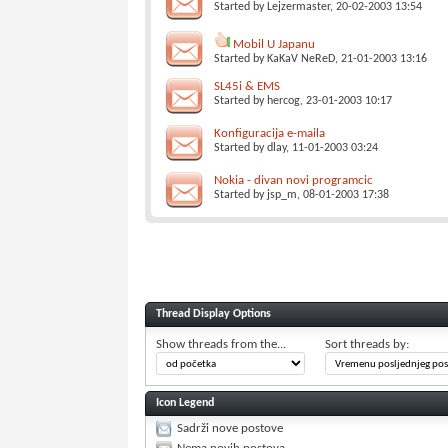
Started by
Lejzermaster
, 20-02-2003 13:54
Mobil U Japanu
Started by
KaKaV NeReD
, 21-01-2003 13:16
SL45i & EMS
Started by
hercog
, 23-01-2003 10:17
Konfiguracija e-maila
Started by
dlay
, 11-01-2003 03:24
Nokia - divan novi programcic
Started by
jsp_m
, 08-01-2003 17:38
Thread Display Options
Show threads from the...
Sort threads by:
Icon Legend
Sadrži nove postove