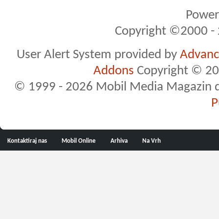
Powere
Copyright ©2000 - 2
User Alert System provided by
Advance
Addons
Copyright © 20
© 1999 - 2026 Mobil Media Magazin d.o.
P
Kontaktiraj nas
Mobil Online
Arhiva
Na Vrh